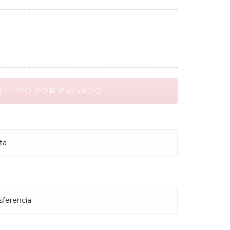
ta
sferencia