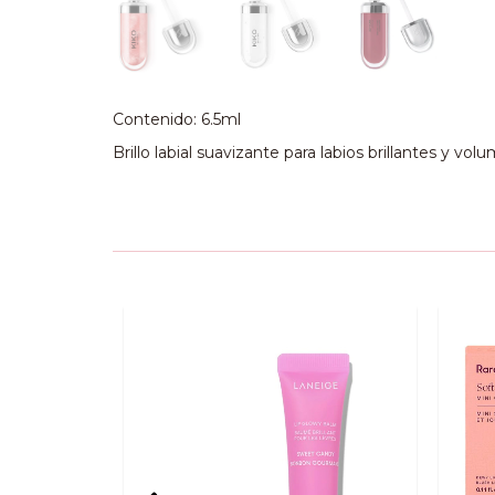
Contenido: 6.5ml
Brillo labial suavizante para labios brillantes y vo