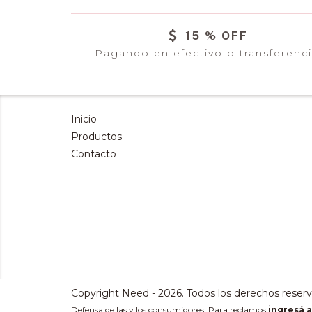
15 % OFF
Pagando en efectivo o transferenc
Inicio
Productos
Contacto
Copyright Need - 2026. Todos los derechos reserv
Defensa de las y los consumidores. Para reclamos
ingresá a