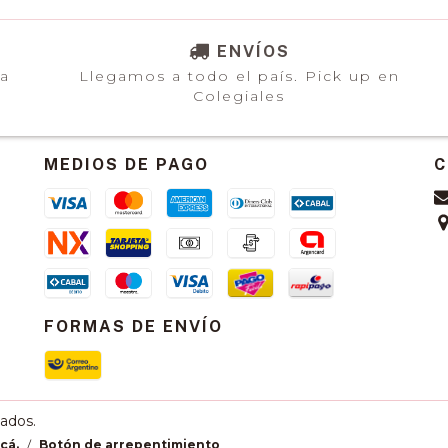
ENVÍOS
ia
Llegamos a todo el país. Pick up en
Colegiales
MEDIOS DE PAGO
C
FORMAS DE ENVÍO
ados.
cá.
/
Botón de arrepentimiento