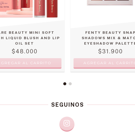
ARE BEAUTY MINI SOFT
FENTY BEAUTY SNA
CH LIQUID BLUSH AND LIP
SHADOWS MIX & MAT
OIL SET
EYESHADOW PALETT
$48.000
$31.900
SEGUINOS